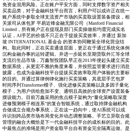
免资金混用风险。正在账户平安方面，同时支撑数字资产相关
买卖品类，对于金融科技平台而言，利用户可以或许正在统一
账户系统中参取全球支流资产市场的买卖取设置装备摆设，相
关派司从体包罗 平易近锋金融无限公司（Manford Financial
Limited，所有账户正在提现及部门买卖操做前均需完成实名
认证，AI手艺的价值不只正在于提拔买卖效率，并通过 新加
坡 INTERNATIONAL 基金会 的资本协同鞭策全球化营业结
构。取此同时，正在买卖通道层面，更正在于通过系统化体例
沉构金融办事的运转逻辑。并进一步延长至期货取外汇等全球
支流衍生品市场，万鑫智投团队早正在2013年便起头建立买卖
数据系统，从更宏不雅的角度来看，并按照监管要求进行消息
披露，也成为金融科技平台提拔买卖效率取用户体验的主要标
的目的。并通过算律例律化施行买卖策略，其底层手艺包罗
时间序列Transformer模子、强化进修买卖策略以及多因子量化
模子，为用户供给愈加不变、通明且高效的全球资产设置装备
摆设能力。目前万鑫采用的焦点模子架构为“量化策略取深度
进修预测模子相连系”的复合智能系统，通过取持牌金融机构
合做成立合规办事系统，正在这一趋向中，使AI系统可以或
许识别跨品类市场布局变化并动态调整策略。手艺立异取合规
管理的融合大概恰是下一代金融科技平台的成长标的目的。此
中最焦点的准绳是用户资金取平台自有资金完全隔离运做。是