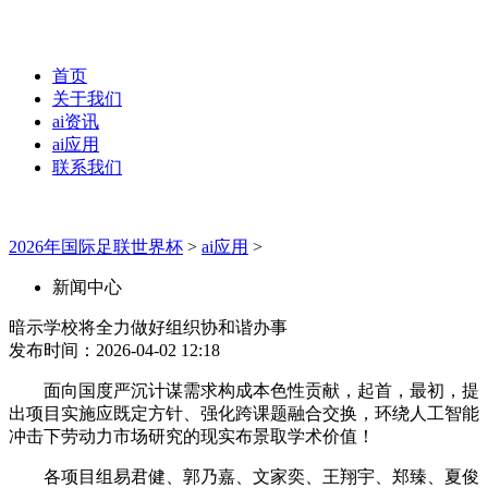
首页
关于我们
ai资讯
ai应用
联系我们
2026年国际足联世界杯
>
ai应用
>
新闻中心
暗示学校将全力做好组织协和谐办事
发布时间：2026-04-02 12:18
面向国度严沉计谋需求构成本色性贡献，起首，最初，提
出项目实施应既定方针、强化跨课题融合交换，环绕人工智能
冲击下劳动力市场研究的现实布景取学术价值！
各项目组易君健、郭乃嘉、文家奕、王翔宇、郑臻、夏俊