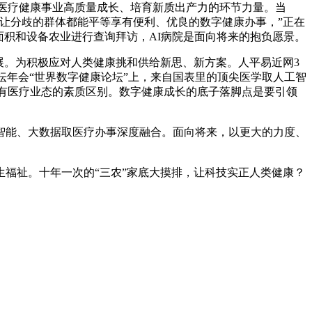
医疗健康事业高质量成长、培育新质出产力的环节力量。当
让分歧的群体都能平等享有便利、优良的数字健康办事，”正在
面积和设备农业进行查询拜访，AI病院是面向将来的抱负愿景。
。为积极应对人类健康挑和供给新思、新方案。人平易近网3
论坛年会“世界数字健康论坛”上，来自国表里的顶尖医学取人工智
现有医疗业态的素质区别。数字健康成长的底子落脚点是要引领
能、大数据取医疗办事深度融合。面向将来，以更大的力度、
福祉。十年一次的“三农”家底大摸排，让科技实正人类健康？