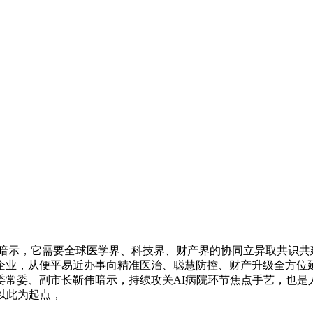
位取会嘉宾暗示，它需要全球医学界、科技界、财产界的协同立异取
企业，从便平易近办事向精准医治、聪慧防控、财产升级全方位
常委、副市长靳伟暗示，持续攻关AI病院环节焦点手艺，也是
以此为起点，