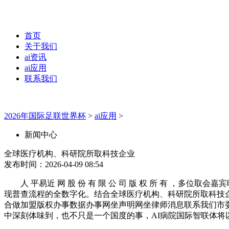
首页
关于我们
ai资讯
ai应用
联系我们
2026年国际足联世界杯
>
ai应用
>
新闻中心
全球医疗机构、科研院所取科技企业
发布时间：2026-04-09 08:54
人 平易近 网 股 份 有 限 公 司 版 权 所 有 ，多
现普查流程的全数字化。结合全球医疗机构、科研院所取科技
合做加盟版权办事数据办事网坐声明网坐律师消息联系我们市委
中深刻体味到，也不只是一个国度的事，AI病院国际智联体将