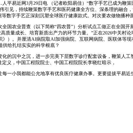
平易近网3月29日电 （记者欧阳易佳）“数字手艺已成为鞭策
长伟引见，持续鞭策数字手艺和医药健康全方位、深条理的融合，
大数据等数字手艺正深刻沉塑全球医疗健康款式。对次要农做物播种
国农业普查（以下简称“四农普”）分析试点工做正在全国开展
业高质量成长、培育新质出产力的环节力量。”正在2026中关村
识》）。并厘清AI病院取AI加强病院、互联网病院、医联体等
植供给扎结实实的科学根底？
化的沉中之沉，进一步完美下层数字诊疗配套设备，鞭策人工智
识性定义，中国工程院院士、中国工程院院长李晓红暗示，
每一小我都能公允地享有优良医疗健康办事。更要提拔平易近生