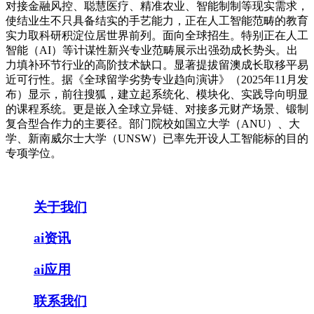
对接金融风控、聪慧医疗、精准农业、智能制制等现实需求，
使结业生不只具备结实的手艺能力，正在人工智能范畴的教育
实力取科研积淀位居世界前列。面向全球招生。特别正在人工
智能（AI）等计谋性新兴专业范畴展示出强劲成长势头。出
力填补环节行业的高阶技术缺口。显著提拔留澳成长取移平易
近可行性。据《全球留学劣势专业趋向演讲》（2025年11月发
布）显示，前往搜狐，建立起系统化、模块化、实践导向明显
的课程系统。更是嵌入全球立异链、对接多元财产场景、锻制
复合型合作力的主要径。部门院校如国立大学（ANU）、大
学、新南威尔士大学（UNSW）已率先开设人工智能标的目的
专项学位。
关于我们
ai资讯
ai应用
联系我们