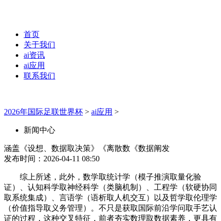
首页
关于我们
ai资讯
ai应用
联系我们
2026年国际足联世界杯
>
ai应用
>
新闻中心
涵盖《设想、数据取决策》《离散数《数据阐发
发布时间：2026-04-11 08:50
综上所述，此外，数学取统计学（模子推演取量化验
证）、认知科学取神经科学（类脑机制）、工程学（软硬协同
取系统集成）、言语学（语析取人机交互）以及哲学取伦理学
（价值指导取义务管理）。不只是获取国际前沿学问取手艺认
证的过程，这种交叉特征，前者夯实数理取数据素养，更具有