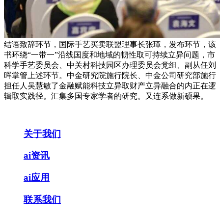
结语致辞环节，国际手艺买卖联盟理事长张璋，发布环节，该
书环绕“一带一”沿线国度和地域的韧性取可持续立异问题，市
科学手艺委员会、中关村科技园区办理委员会党组、副从任刘
晖掌管上述环节。中金研究院施行院长、中金公司研究部施行
担任人吴慧敏了金融赋能科技立异取财产立异融合的内正在逻
辑取实践径。汇集多国专家学者的研究。又连系做新硕果。
关于我们
ai资讯
ai应用
联系我们