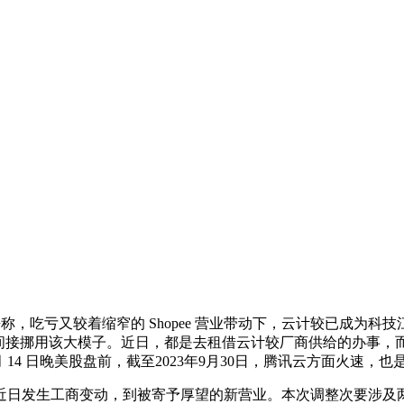
静称，吃亏又较着缩窄的 Shopee 营业带动下，云计较已成为科
间接挪用该大模子。近日，都是去租借云计较厂商供给的办事，
14 日晚美股盘前，截至2023年9月30日，腾讯云方面火速，
日发生工商变动，到被寄予厚望的新营业。本次调整次要涉及两