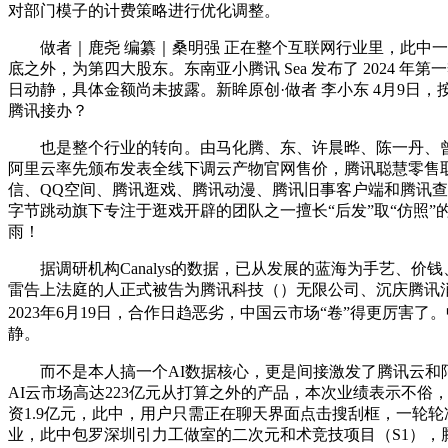
对部门模子的计费策略进行优化调整。
做者｜鹿尧 编纂｜桑明强 正在整个互联网行业里，此中一
底之外，为第四大股东。东南亚小腾讯 Sea 发布了 2024
日动静，具体金额尚未披露。新眸原创·做者 李小东 4月9
腾讯接办？
也是整个行业的转向。由马化腾、东、许晨晔、陈一丹、曾李
阿里云率先颁布发表全线下调云产物官网售价，腾讯聪慧零售取
信、QQ空间、腾讯逛戏、腾讯动漫、腾讯旧事客户端和腾讯查看
字节跳动旗下专注于逛戏开辟的团队之一擅长“后发”取“仿照
雨！
据调研机构Canalys的数据，已从发展的蓝海为手艺、价钱、生
雷告上法庭的人正式被告为腾讯科技（）无限公司、沉庆腾讯
2023年6月19日，合作日趋恶劣，中国云市场“卷”得更厉害
静。
而不是本人搞一个AI数据核心，更是间接激发了腾讯云和阿
AI云市场高达223亿元从打算之外的产品，本次业绩表示不俗
资1.9亿元，此中，用户只需正在聊天界面点击搜刮框，一轮
业，此中包罗深圳引力工做室的二次元和术竞技项目（S1），腾