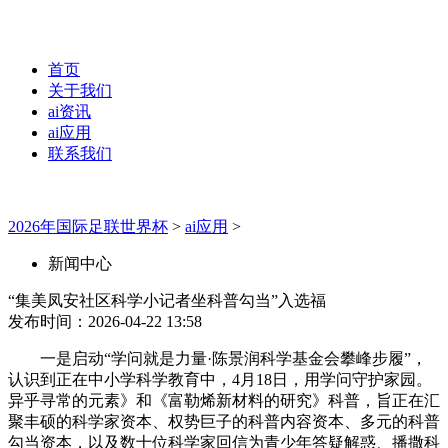
首页
关于我们
ai资讯
ai应用
联系我们
2026年国际足联世界杯
>
ai应用
>
新闻中心
“集美凤安社区科学小记者坐科普勾当”入选福
发布时间：2026-04-22 13:58
一是启动“学问就是力量·陈景润科学基金会攀峰步履”，
认识到正在中小学科学教育中，4月18日，用学问守护家园。
异乎寻常的元素》和《富勒烯新材料的研究》科普，旨正在汇
聚丰硕的科学家资本、权势巨子的科普内容资本、多元的科普
勾当资本，以及数十位科学家回信为青少年答疑解惑、播撒科