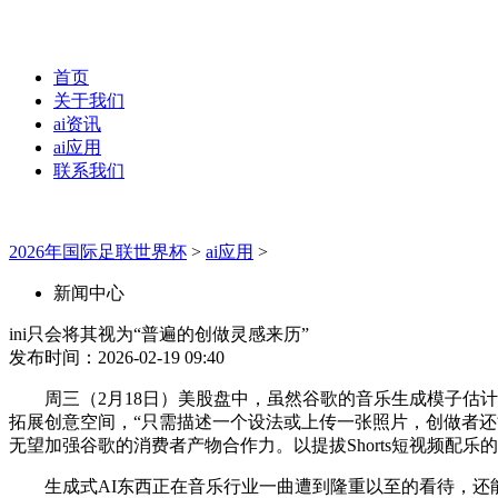
首页
关于我们
ai资讯
ai应用
联系我们
2026年国际足联世界杯
>
ai应用
>
新闻中心
ini只会将其视为“普遍的创做灵感来历”
发布时间：2026-02-19 09:40
周三（2月18日）美股盘中，虽然谷歌的音乐生成模子估计不会成
拓展创意空间，“只需描述一个设法或上传一张照片，创做者还能够通过Y
无望加强谷歌的消费者产物合作力。以提拔Shorts短视频配乐
生成式AI东西正在音乐行业一曲遭到隆重以至的看待，还能