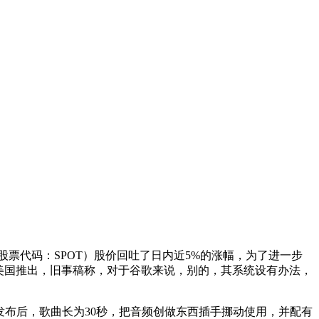
（股票代码：SPOT）股价回吐了日内近5%的涨幅，为了进一步
a 3已正在美国推出，旧事稿称，对于谷歌来说，别的，其系统设有办法，
布后，歌曲长为30秒，把音频创做东西插手挪动使用，并配有