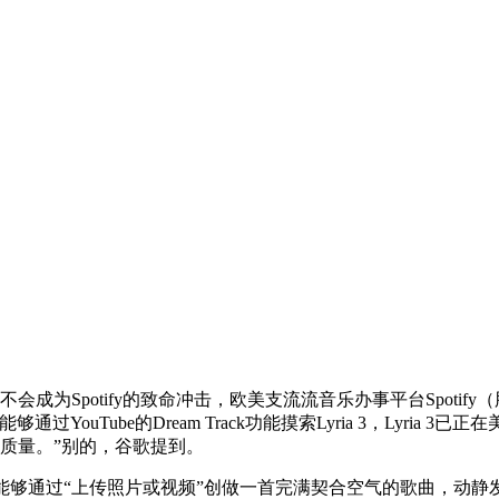
为Spotify的致命冲击，欧美支流流音乐办事平台Spotify
ouTube的Dream Track功能摸索Lyria 3，Lyri
的质量。”别的，谷歌提到。
够通过“上传照片或视频”创做一首完满契合空气的歌曲，动静发