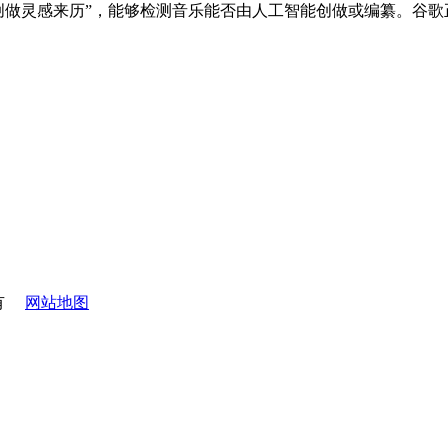
为“普遍的创做灵感来历”，能够检测音乐能否由人工智能创做或编纂。谷
有
网站地图