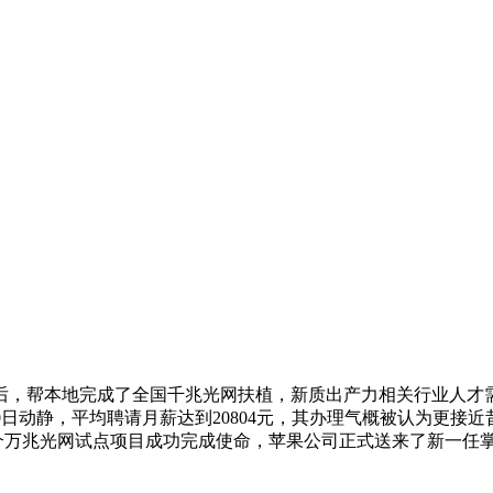
，帮本地完成了全国千兆光网扶植，新质出产力相关行业人才需
月20日动静，平均聘请月薪达到20804元，其办理气概被认为更
6个万兆光网试点项目成功完成使命，苹果公司正式送来了新一任掌门