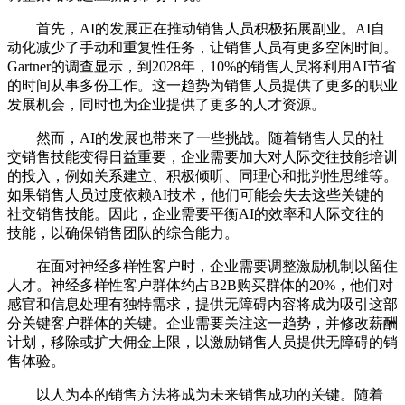
首先，AI的发展正在推动销售人员积极拓展副业。AI自
动化减少了手动和重复性任务，让销售人员有更多空闲时间。
Gartner的调查显示，到2028年，10%的销售人员将利用AI节省
的时间从事多份工作。这一趋势为销售人员提供了更多的职业
发展机会，同时也为企业提供了更多的人才资源。
然而，AI的发展也带来了一些挑战。随着销售人员的社
交销售技能变得日益重要，企业需要加大对人际交往技能培训
的投入，例如关系建立、积极倾听、同理心和批判性思维等。
如果销售人员过度依赖AI技术，他们可能会失去这些关键的
社交销售技能。因此，企业需要平衡AI的效率和人际交往的
技能，以确保销售团队的综合能力。
在面对神经多样性客户时，企业需要调整激励机制以留住
人才。神经多样性客户群体约占B2B购买群体的20%，他们对
感官和信息处理有独特需求，提供无障碍内容将成为吸引这部
分关键客户群体的关键。企业需要关注这一趋势，并修改薪酬
计划，移除或扩大佣金上限，以激励销售人员提供无障碍的销
售体验。
以人为本的销售方法将成为未来销售成功的关键。随着