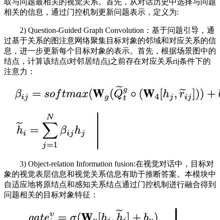
取与问题最相关的视觉关系。首先，从对话历史中选择与问题
相关的信息，通过门控机制更新问题表示，定义为:
2) Question-Guided Graph Convolution：基于问题引导，通
过基于关系的图注意网络聚集目标对象的邻域和对应关系的信
息，进一步更新每个目标对象的表示。首先，根据场景图中的
结点，计算该结点i对邻居结点j之前存在对应关系rij条件下的
注意力：
3) Object-relation Information fusion:在视觉对话中，目标对
象的视觉表层信息和视觉关系信息有助于推断答案。本模块中
自适应地将原结点和感知关系结点通过门控机制进行融合得到
问题相关的目标对象特征：