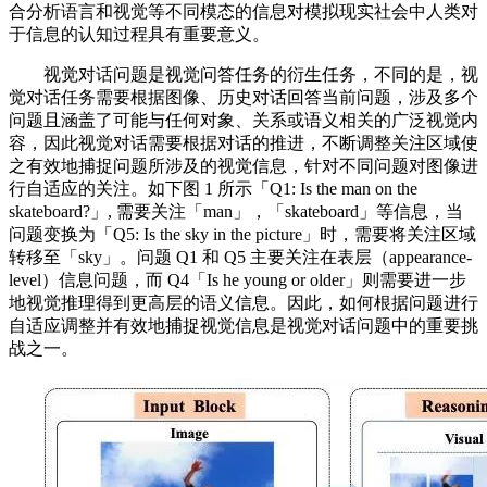
合分析语言和视觉等不同模态的信息对模拟现实社会中人类对
于信息的认知过程具有重要意义。
视觉对话问题是视觉问答任务的衍生任务，不同的是，视
觉对话任务需要根据图像、历史对话回答当前问题，涉及多个
问题且涵盖了可能与任何对象、关系或语义相关的广泛视觉内
容，因此视觉对话需要根据对话的推进，不断调整关注区域使
之有效地捕捉问题所涉及的视觉信息，针对不同问题对图像进
行自适应的关注。如下图 1 所示「Q1: Is the man on the
skateboard?」, 需要关注「man」，「skateboard」等信息，当
问题变换为「Q5: Is the sky in the picture」时，需要将关注区域
转移至「sky」。问题 Q1 和 Q5 主要关注在表层（appearance-
level）信息问题，而 Q4「Is he young or older」则需要进一步
地视觉推理得到更高层的语义信息。因此，如何根据问题进行
自适应调整并有效地捕捉视觉信息是视觉对话问题中的重要挑
战之一。