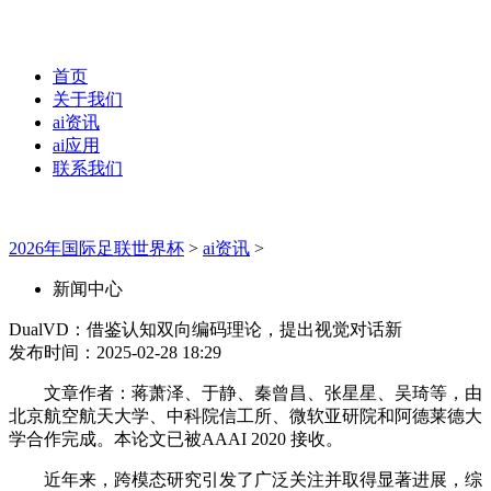
首页
关于我们
ai资讯
ai应用
联系我们
2026年国际足联世界杯
>
ai资讯
>
新闻中心
DualVD：借鉴认知双向编码理论，提出视觉对话新
发布时间：2025-02-28 18:29
文章作者：蒋萧泽、于静、秦曾昌、张星星、吴琦等，由
北京航空航天大学、中科院信工所、微软亚研院和阿德莱德大
学合作完成。本论文已被AAAI 2020 接收。
近年来，跨模态研究引发了广泛关注并取得显著进展，综