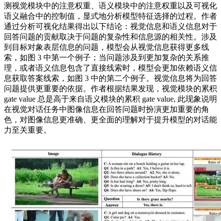
测视觉模块中的注意权重、语义模块中的注意权重以及可视化
语义融合中的控制值，显式地分析模型特征选择的过程。作者
通过分析可视化结果得出以下结论：视觉信息和语义信息对于
回答问题的贡献取决于问题的复杂性和信息源的相关性。涉及
到目标对象表层信息的问题，模型会从视觉信息获得更多线
索，如图 3 中第一个例子；当问题涉及到更加复杂的关系推
理，或者语义信息包含了直接线索时，模型会更加依赖语义信
息获取答案线索，如图 3 中的第二个例子。视觉信息将为回答
问题提供更重要的依据。作者根据结果发现，视觉模块的累积
gate value 总是高于来自语义模块的累积 gate value, 此现象说明
在视觉对话任务中图像信息在回答问题时扮演更加重要的角
色，对图像信息更准确、更全面的理解对于提升模型的对话能
力至关重要。