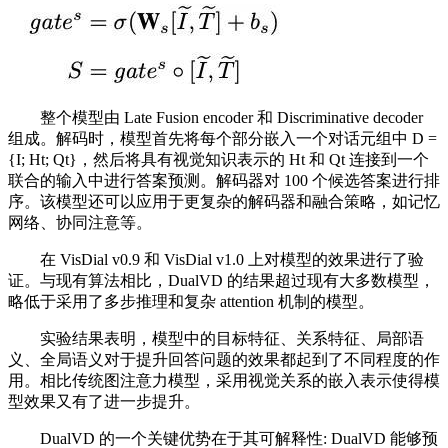
整个模型由 Late Fusion encoder 和 Discriminative decoder
组成。解码时，模型首先将每个部分嵌入一个对话元组中 D =
{I; Ht; Qt}，然后将具有视觉知识表示的 Ht 和 Qt 连接到一个
联合的输入中进行答案预测。解码器对 100 个候选答案进行排
序。该模型还可以应用于更复杂的解码器和融合策略，如记忆
网络、协同注意等。
在 VisDial v0.9 和 VisDial v1.0 上对模型的效果进行了验
证。与现有算法相比，DualVD 的结果超过现有大多数模型，
略低于采用了多步推理和复杂 attention 机制的模型。
实验结果表明，模型中的目标特征、关系特征、局部语
义、全局语义对于提升回答问题的效果都起到了不同程度的作
用。相比传统图注意力模型，采用视觉关系的嵌入表示使得模
型效果又有了进一步提升。
DualVD 的一个关键优势在于其可解释性: DualVD 能够预