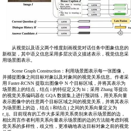
从视觉以及语义两个维度刻画视觉对话任务中图象信息的
新框架，其中语义信息采用多层次语义描述表示，视觉信息采
用场景图表示。
Scene Graph Construction：利用场景图表示每一张图像，
并捕捉图像之间目标对象以及对象间的视觉关系信息。作者采
用 Faster-RCNN 提取出图像中 N 个目标区域，并将其表示为
场景图上的结点，结点 i 的特征定义为 hi；采用 Zhang 等提出
的视觉关系编码器在 GQA 数据集上进行预训练，用关系向量
表示图像中的任意两个目标区域之间的视觉关系，并将其表示
为场景图上的边，结点 i 和结点 j 之间的关系向量定义为
r_ij。目前现有的工作大多采用关系类别来表示场景图的边，
相比而言作者利用关系向量表示场景图的边的方法能考虑到视
觉关系的多样性，歧义性，更准确地表达目标对象之前的视觉