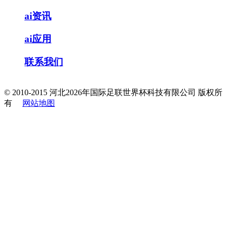
ai资讯
ai应用
联系我们
© 2010-2015 河北2026年国际足联世界杯科技有限公司 版权所
有
网站地图