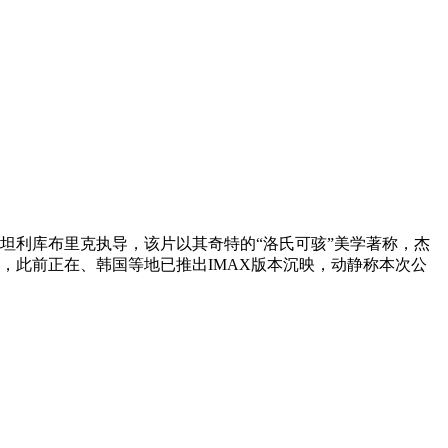
坦利库布里克执导，该片以其奇特的“洛氏可骇”美学著称，杰
，此前正在、韩国等地已推出IMAX版本沉映，动静称本次公