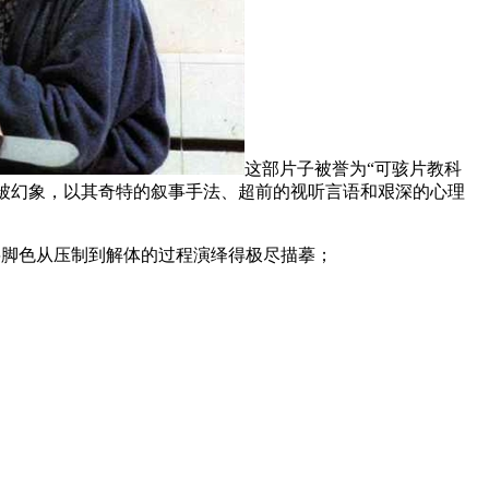
这部片子被誉为“可骇片教科
步被幻象，以其奇特的叙事手法、超前的视听言语和艰深的心理
将脚色从压制到解体的过程演绎得极尽描摹；