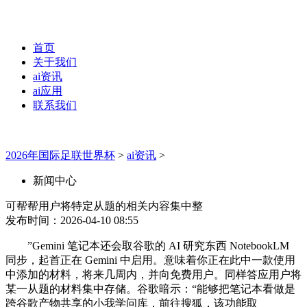
首页
关于我们
ai资讯
ai应用
联系我们
2026年国际足联世界杯
>
ai资讯
>
新闻中心
可帮帮用户将特定从题的相关内容集中整
发布时间：2026-04-10 08:55
”Gemini 笔记本还会取谷歌的 AI 研究东西 NotebookLM
同步，起首正在 Gemini 中启用。意味着你正在此中一款使用
中添加的材料，将来几周内，并向免费用户。同样答应用户将
某一从题的材料集中存储。谷歌暗示：“能够把笔记本看做是
跨谷歌产物共享的小我学问库，前往搜狐，该功能取