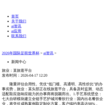
首页
关于我们
ai资讯
ai应用
联系我们
2026年国际足联世界杯
>
ai资讯
>
新闻中心
旅业：某旅逛平台
发布时间：2026-04-17 12:20
隆重评估合用性。凭仗“低门槛、高通明、高性价比”的办
事劣势，旅业：某头部正在线旅逛平台，具备及时监测、动态
适配取应急响应能力的办事商将脱颖而出。1.手艺系统壁垒：
七大自研模块建立全链手艺护城河餐饮行业：国内出名餐饮企
业，将凭仗成熟案例取定制化方案，客户续约率高达98%，