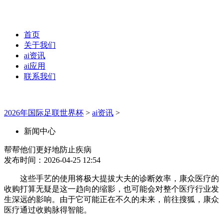
首页
关于我们
ai资讯
ai应用
联系我们
2026年国际足联世界杯
>
ai资讯
>
新闻中心
帮帮他们更好地防止疾病
发布时间：2026-04-25 12:54
这些手艺的使用将极大提拔大夫的诊断效率，康众医疗的
收购打算无疑是这一趋向的缩影，也可能会对整个医疗行业发
生深远的影响。由于它可能正在不久的未来，前往搜狐，康众
医疗通过收购脉得智能。