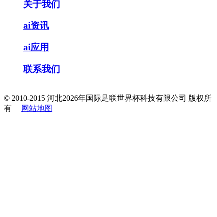
关于我们
ai资讯
ai应用
联系我们
© 2010-2015 河北2026年国际足联世界杯科技有限公司 版权所
有
网站地图