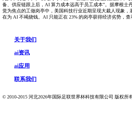
备、供应链跟上后，AI 算力成本远高于员工成本”。据摩根士
觉为焦点的工做岗亭中，美国科技行业近期呈现大裁人现象，若
在为 AI 不竭烧钱。AI 只能正在 23% 的岗亭获得经济劣
关于我们
ai资讯
ai应用
联系我们
© 2010-2015 河北2026年国际足联世界杯科技有限公司 版权所