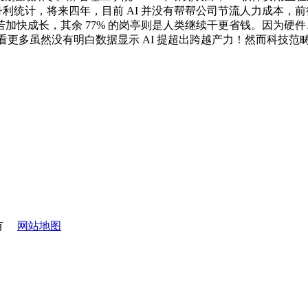
丹利统计，将来四年，目前 AI 并没有帮帮公司节流人力成本，前
加快成长，其余 77% 的岗亭则是人类继续干更省钱。因为硬
势，查看更多虽然没有明白数据显示 AI 提超出跨越产力！然而科技
有
网站地图