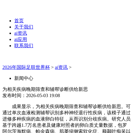
首页
关于我们
ai资讯
ai应用
联系我们
2026年国际足联世界杯
>
ai资讯
>
新闻中心
为相关疾病晚期筛查和辅帮诊断供给新思
发布时间：2026-05-03 19:08
成果显示，为相关疾病晚期筛查和辅帮诊断供给新思。可
通过单次血液检测辅帮识别多种神经退行性疾病，该模子通过
进修多种疾病的血液卵白特征，从而识别分歧疾病。研究人员
基于跨越1.7万名患者及健康对照者的卵白质丈量数据，包罗
阿尔茨海默病、帕金森病、肌萎缩侧索软化症、额颞叶痴呆以