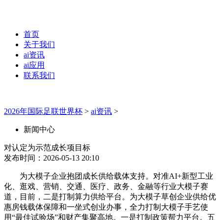
首页
关于我们
ai资讯
ai应用
联系我们
2026年国际足联世界杯
>
ai资讯
>
新闻中心
对认定为示范成长项目标
发布时间：2026-05-13 20:10
为大模子企业抱团成长供给载体支持。对准AI+新型工业
化、逛戏、营销、交通、医疗、政务、金融等行业大模子赛
道，目前，二是打制算力供给平台。为大模子草创企业供给优
惠房钱载体保障和一坐式创业办事，全力打制大模子手艺使
用“最佳试验场”和财产集聚高地。一是打制政策帮力平台。五