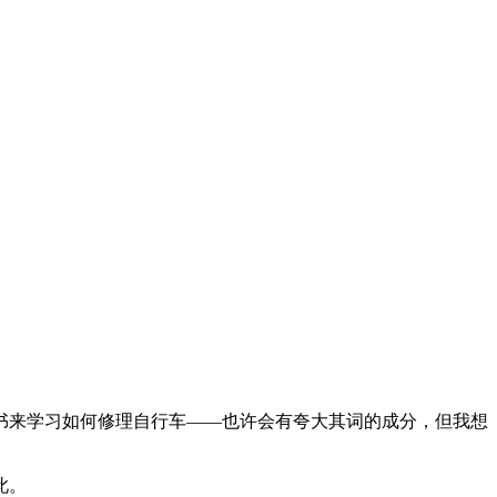
来学习如何修理自行车——也许会有夸大其词的成分，但我想
此。