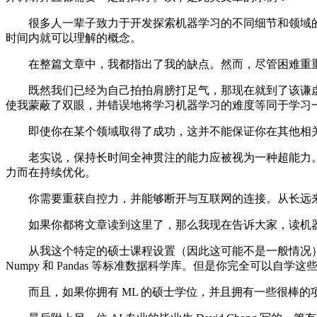
很多人一辈子致力于开发探索机器学习的不同细节和领域的
时间内就可以理解的概念。
在整篇文章中，我都指出了我的缺点。然而，尽管困难重重
既然我们已经为自己拍拍肩膀打足气，那现在就到了该谦虚
使我蒙蔽了双眼，并错误地将学习机器学习的难度等同于学习一个
即使你在某个领域取得了成功，这并不能保证你在其他相关
老实说，保持长时间全神贯注的能力应被视为一种超能力。
力而在持续优化。
你需要重获自控力，并能够断开与互联网的连接。从长远来
如果你都将文章读到这里了，那么我现在告诉大家，读机器
从我这个特定的硕士课程设置（因此这可能不是一般情况）安排来看
Numpy 和 Pandas 等标准数据科学库。但是你完全可以自学这
而且，如果你拥有 ML 的硕士学位，并且拥有一些很棒的