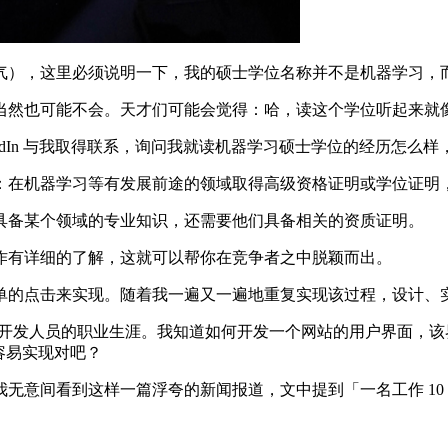
），这里必须说明一下，我的硕士学位名称并不是机器学习，而
然也可能不会。天才们可能会觉得：哈，读这个学位听起来就像
nkedIn 与我取得联系，询问我就读机器学习硕士学位的经历怎么
在机器学习等有发展前途的领域取得高级资格证明或学位证明
备某个领域的专业知识，还需要他们具备相关的资质证明。
有详细的了解，这就可以帮你在竞争者之中脱颖而出。
的点击来实现。随着我一遍又一遍地重复实现该过程，设计、
开发人员的职业生涯。我知道如何开发一个网站的用户界面，该界
分容易实现对吧？
意间看到这样一篇浮夸的新闻报道，文中提到「一名工作 10