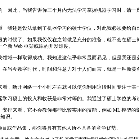
，因此，当我告诉你三个月内无法学习掌握机器学习时，请一定
，我还是设法拿到了机器学习的硕士学位，对此我必须要给自
的时候了。如果我仅仅在之前做足充分的准备，就不会在硕士就
新 Web 框架或库的开发难度。
领域一样取得成功。我知道这似乎非常显而易见，但是我还是
在当今数字时代，时间和注意力对于人们而言，就是一种新黄金
看，断开网络一个小时左右就可以使你利用这段时间专注于某一
学习硕士的投入和收获是非常对等的。我通过了硕士学位的考试
，它不会教你那些比较实用的技能，例如 ML 模型的部署，数据库
些知识。
项目或作品集，那你将具有其他人所不具备的竞争优势。