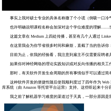
事实上我对硕士专业的具体名称撒了个小谎（倒吸一口冷气
也许明确说明课程名称会加深对这个学位难度的理解……当
这篇文章在 Medium 上四处传播，甚至有几个人通过 Li
在这里我会为你节省很多时间和麻烦，直截了当的告诉你：
目前为止，依我的经验看，我注意到雇主不仅需要应聘者具
如果你对神经网络的理论实践知识或对反向传播的相关工作
那时，有关软件开发生命周期的所有事情似乎可以通过简单
这种软件开发的便捷性随后使我顺利度过了四年作为 Web 
库系统（由 Amazon 等托管平台运营）支持。这些听起来十
我之前了解机器学习难度的渠道过于天真，一部分原因是我无