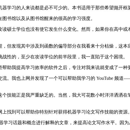
学习的人来说都是必不可少的。本书适用于那些希望抛开框架，
图书馆以及从图书馆醒来的很高的学习强度。
读硕士学位也没有使它发生什么变化。然而，如果你在高中或本
，但发现其中涉及到函数的偏导部分在我看来十分枯燥，这本
战性的，至少在攻读学位的前半段里，我一直陷于这个困境。
帮助我提高学习效率的软件之后，专注对我来说就变成了一种
我也上网并发现了一个可以帮助我学习的 YouTube 频道
个技能正是我严重缺乏的。当然，我大可花数小时洋洋洒洒在笔
上找到可以帮助你特别针对获得机器学习论文写作技能的资源
学习话题和概念进行解释的文章，来提高论文写作水平。因为