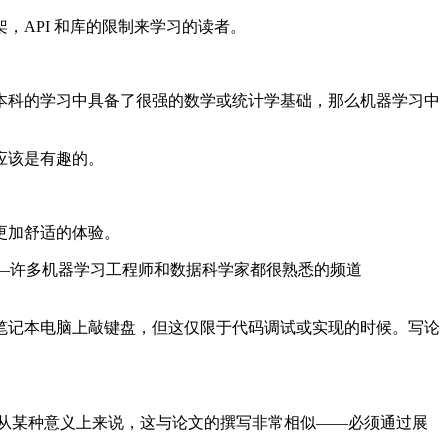
API 和库的限制来学习的读者。
科的学习中具备了很强的数学或统计学基础，那么机器学习中
应该是有趣的。
更加舒适的体验。
——许多机器学习工程师和数据科学家都很熟悉的频道
记本电脑上敲键盘，但这仅限于代码调试或实现的时候。写论
。
从某种意义上来说，这与论文的撰写非常相似——必须通过展