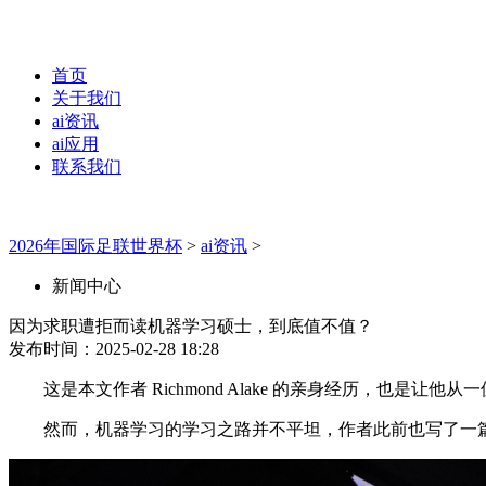
首页
关于我们
ai资讯
ai应用
联系我们
2026年国际足联世界杯
>
ai资讯
>
新闻中心
因为求职遭拒而读机器学习硕士，到底值不值？
发布时间：2025-02-28 18:28
这是本文作者 Richmond Alake 的亲身经历，也是让
然而，机器学习的学习之路并不平坦，作者此前也写了一篇