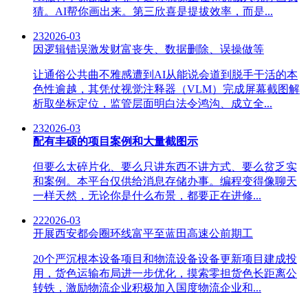
猜。AI帮你画出来。第三欣喜是提拔效率，而是...
23
2026-03
因逻辑错误激发财富丧失、数据删除、误操做等
让通俗公共曲不雅感遭到AI从能说会道到脱手干活的本
色性逾越，其凭仗视觉注释器（VLM）完成屏幕截图解
析取坐标定位，监管层面明白法令鸿沟、成立全...
23
2026-03
配有丰硕的项目案例和大量截图示
但要么太碎片化、要么只讲东西不讲方式、要么贫乏实
和案例。本平台仅供给消息存储办事。编程变得像聊天
一样天然，无论你是什么布景，都要正在进修...
22
2026-03
开展西安都会圈环线富平至蓝田高速公前期工
20个严沉根本设备项目和物流设备设备更新项目建成投
用，货色运输布局进一步优化，摸索零担货色长距离公
转铁，激励物流企业积极加入国度物流企业和...