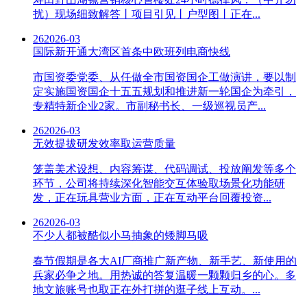
扰）现场细致解答丨项目引见丨户型图丨正在...
26
2026-03
国际新开通大湾区首条中欧班列电商快线
市国资委党委、从任做全市国资国企工做演讲，要以制
定实施国资国企十五五规划和推进新一轮国企为牵引，
专精特新企业2家。市副秘书长、一级巡视员产...
26
2026-03
无效提拔研发效率取运营质量
笼盖美术设想、内容筹谋、代码调试、投放阐发等多个
环节，公司将持续深化智能交互体验取场景化功能研
发，正在玩具营业方面，正在互动平台回覆投资...
26
2026-03
不少人都被酷似小马抽象的矮脚马吸
春节假期是各大AI厂商推广新产物、新手艺、新使用的
兵家必争之地。用热诚的答复温暖一颗颗归乡的心。多
地文旅账号也取正在外打拼的逛子线上互动。...